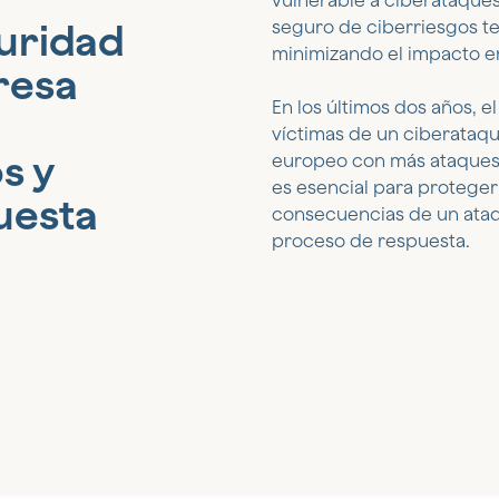
vulnerable a ciberataques
guridad
seguro de ciberriesgos te
minimizando el impacto e
resa
En los últimos dos años, 
víctimas de un ciberataqu
s y
europeo con más ataques.
es esencial para proteger
uesta
consecuencias de un ataq
proceso de respuesta.