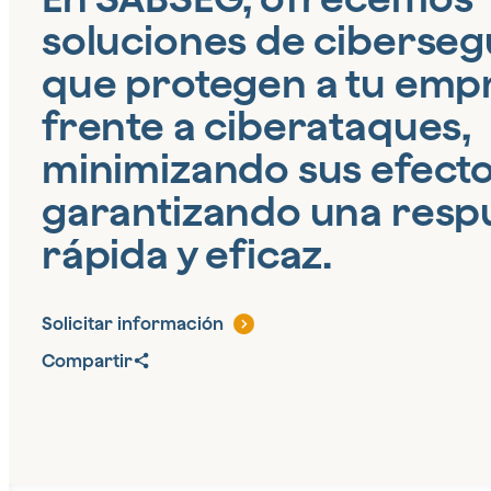
soluciones de ciberse
que protegen a tu emp
frente a ciberataques,
minimizando sus efecto
garantizando una resp
rápida y eficaz.
Solicitar información
Compartir