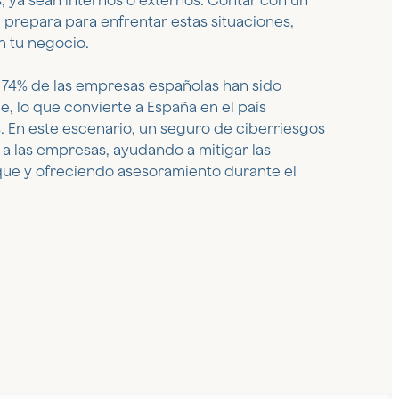
, ya sean internos o externos. Contar con un
 prepara para enfrentar estas situaciones,
n tu negocio.
el 74% de las empresas españolas han sido
e, lo que convierte a España en el país
 En este escenario, un seguro de ciberriesgos
 a las empresas, ayudando a mitigar las
ue y ofreciendo asesoramiento durante el