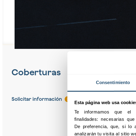
Coberturas
Consentimiento
Solicitar información
Esta página web usa cookie
Te informamos que el pr
finalidades: necesarias qu
De preferencia, que, si lo a
analizarán tu visita al sitio