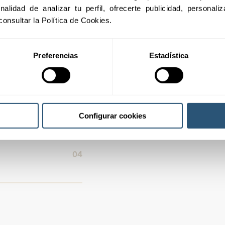
01
inalidad de analizar tu perfil, ofrecerte publicidad, personal
a"
consultar la Política de Cookies.
02
Preferencias
Estadística
03
Configurar cookies
04