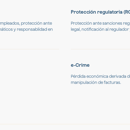
Protección regulatoria (R
empleados, protección ante
Protección ante sanciones reg
rmáticos y responsablidad en
legal, notificación al regulado
e-Crime
Pérdida económica derivada de 
manipulación de facturas.