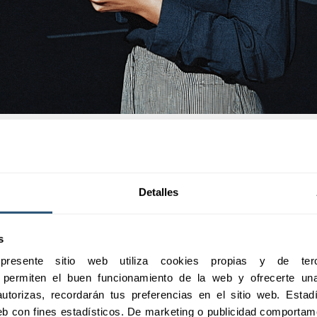
Detalles
s
esente sitio web utiliza cookies propias y de terc
e permiten el buen funcionamiento de la web y ofrecerte una 
utorizas, recordarán tus preferencias en el sitio web. Estadís
 web con fines estadísticos. De marketing o publicidad comportame