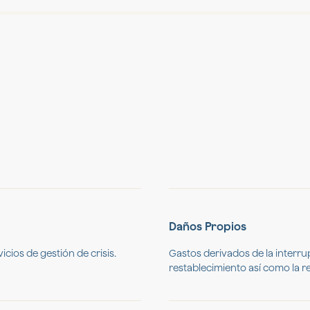
Daños Propios
cios de gestión de crisis.
Gastos derivados de la interrup
restablecimiento así como la 