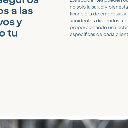
Los accidentes pueden oc
s a las
no solo la salud y bienest
financiera de empresas y 
vos y
accidentes diseñados tan
proporcionando una cober
o tu
específicas de cada clien