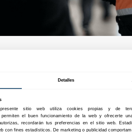
Detalles
n diseñadas para
ones imprevistas.
s
esente sitio web utiliza cookies propias y de terc
e permiten el buen funcionamiento de la web y ofrecerte una 
utorizas, recordarán tus preferencias en el sitio web. Estadís
 web con fines estadísticos. De marketing o publicidad comportame