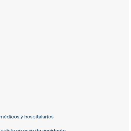
médicos y hospitalarios
mediata en caso de accidente