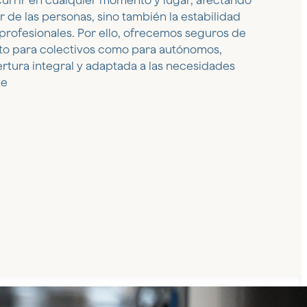
urrir en cualquier momento y lugar, afectando
ar de las personas, sino también la estabilidad
profesionales. Por ello, ofrecemos seguros de
to para colectivos como para autónomos,
tura integral y adaptada a las necesidades
te