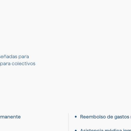
señadas para
 para colectivos
ermanente
Reembolso de gastos 
Asistencia médica in