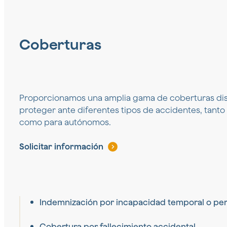
Coberturas
Proporcionamos una amplia gama de coberturas di
proteger ante diferentes tipos de accidentes, tanto
como para autónomos.
Solicitar información
Indemnización por incapacidad temporal o p
Cobertura por fallecimiento accidental