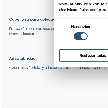
visita al sitio web con la f
efectividad. Pulsa 
aquí
 para 
Cobertura para colectivos
Selección
Necesarias
de
Protección personalizada para grupos y empleados, garantiz
consentimiento
eventualidades.
Rechazar todas
Adaptabilidad
Coberturas flexibles y adaptadas a las necesidades específicas