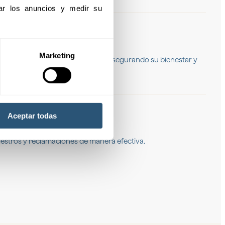
izar los anuncios y medir su 
os
Marketing
 a trabajadores independientes, asegurando su bienestar y
Aceptar todas
nte
niestros y reclamaciones de manera efectiva.