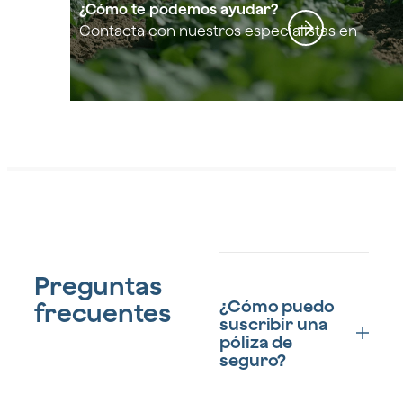
agrícola
¿Cómo te podemos ayudar?
Contacta con nuestros especialistas en
Seguros agrícolas
s
Preguntas
¿Cómo puedo
frecuentes
suscribir una
póliza de
seguro?