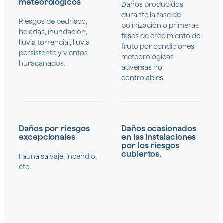
meteorológicos
Daños producidos
durante la fase de
Riesgos de pedrisco,
polinización o primeras
heladas, inundación,
fases de crecimiento del
lluvia torrencial, lluvia
fruto por condiciones
persistente y vientos
meteorológicas
huracanados.
adversas no
controlables.
Daños por riesgos
Daños ocasionados
excepcionales
en las instalaciones
por los riesgos
cubiertos.
Fauna salvaje, incendio,
etc.