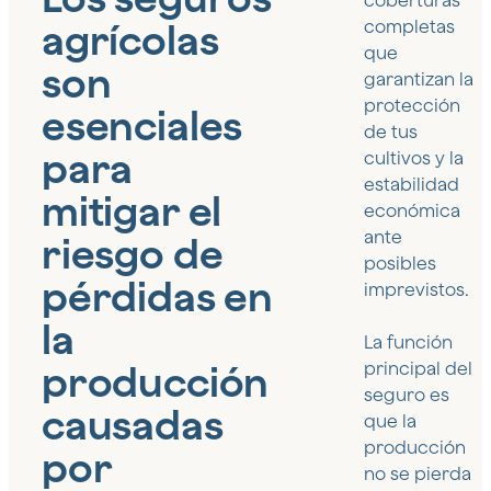
coberturas
agrícolas
completas
que
son
garantizan la
protección
esenciales
de tus
para
cultivos y la
estabilidad
mitigar el
económica
ante
riesgo de
posibles
pérdidas en
imprevistos.
la
La función
producción
principal del
seguro es
causadas
que la
producción
por
no se pierda