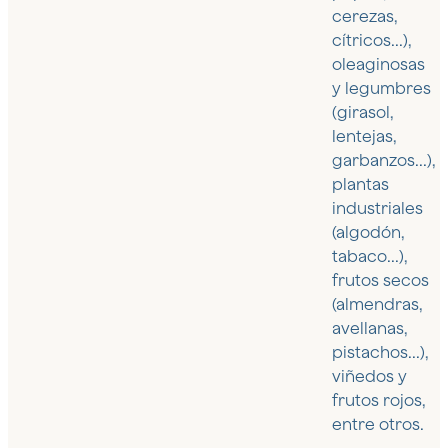
cerezas,
cítricos...),
oleaginosas
y legumbres
(girasol,
lentejas,
garbanzos...),
plantas
industriales
(algodón,
tabaco...),
frutos secos
(almendras,
avellanas,
pistachos...),
viñedos y
frutos rojos,
entre otros.