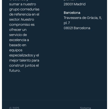
sumar a nuestro
28001 Madrid
grupo corredurías
Barcelona
de referencia en el
Travessera de Gràcia, 11,
sector. Nuestro
pl. 7
compromiso es
08021 Barcelona
ofrecer un
servicio de
excelencia a
basado en
equipos
especializados y el
mejor talento para
construir juntos el
futuro.
© 2025
Sistema