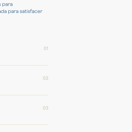
s para
da para satisfacer
01
02
03