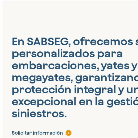
En SABSEG, ofrecemos 
personalizados para
embarcaciones, yates y
megayates, garantizan
protección integral y u
excepcional en la gesti
siniestros.
Solicitar información