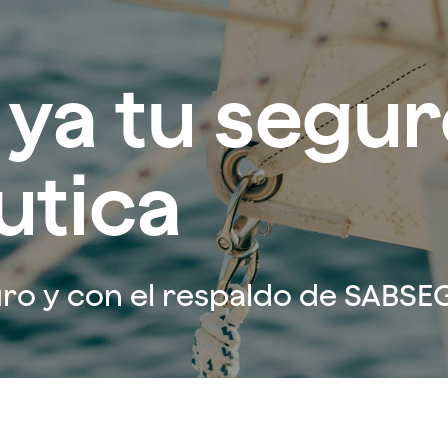
 ya tu segu
utica
uro y con el respaldo de SABSE