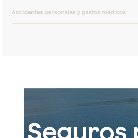
Accidentes personales y gastos médicos
Seguros 