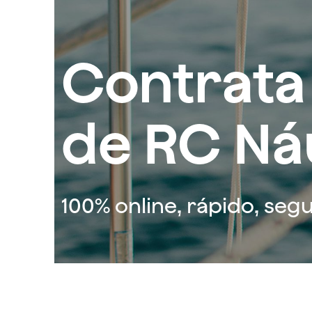
Contrata
de RC Ná
100% online, rápido, seg