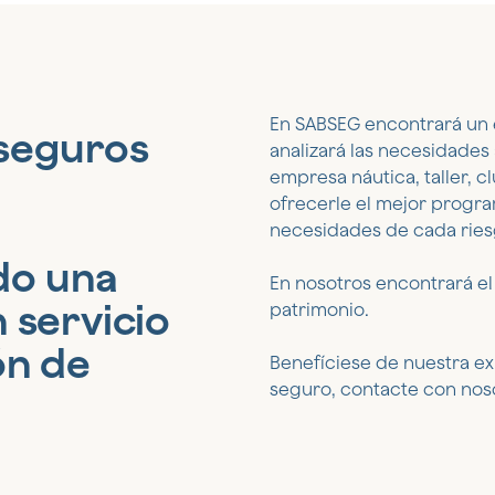
En SABSEG encontrará un 
seguros
analizará las necesidades
empresa náutica, taller, c
ofrecerle el mejor progra
necesidades de cada ries
do una
En nosotros encontrará el
n servicio
patrimonio.
ón de
Benefíciese de nuestra ex
seguro, contacte con nos