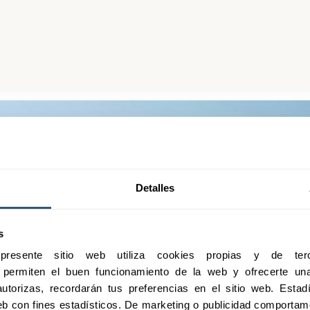
Detalles
s
esente sitio web utiliza cookies propias y de terc
e permiten el buen funcionamiento de la web y ofrecerte una 
utorizas, recordarán tus preferencias en el sitio web. Estadís
 web con fines estadísticos. De marketing o publicidad comportame