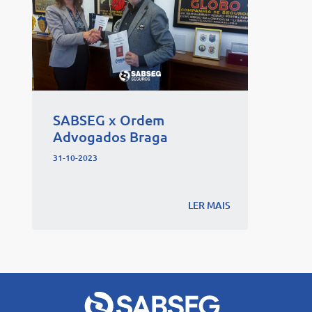
SABSEG x Ordem
Advogados Braga
31-10-2023
LER MAIS