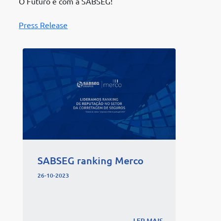
O Futuro é com a SABSEG!
Press Release
SABSEG ranking Merco
26-10-2023
LER MAIS