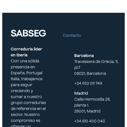
Contacto
Correduría líder
en Iberia
Barcelona
Con una sólida
Travessera de Gràcia, 11,
presencia en
pl.7
España, Portugal
08021, Barcelona
Italia, trabajamos
+34 933 011 749
para seguir
creciendo y
Madrid
sumar a nuestro
Calle Hermosilla 28,
grupo corredurías
planta 1.
de referencia en el
28001, Madrid
sector. Nuestro
compromiso es
+34 610 400 040
ofrecer un