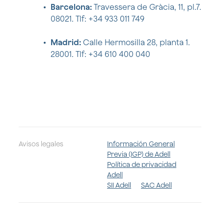
Barcelona:
Travessera de Gràcia, 11, pl.7.
08021. Tlf: +34 933 011 749
Madrid:
Calle Hermosilla 28, planta 1.
28001. Tlf: +34 610 400 040
Avisos legales
Información General
Previa (IGP) de Adell
Política de privacidad
Adell
SII Adell
SAC Adell