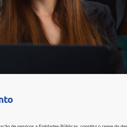
nto
stação de serviços a Entidades Públicas, constitui o cerne do 