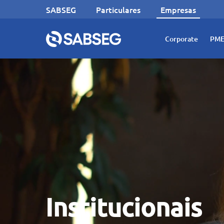
SABSEG
Particulares
Empresas
Corporate
PME
Institucionais