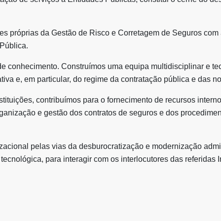
s próprias da Gestão de Risco e Corretagem de Seguros com as
Pública.
de conhecimento. Construímos uma equipa multidisciplinar e te
ativa e, em particular, do regime da contratação pública e das n
ituições, contribuímos para o fornecimento de recursos interno
organização e gestão dos contratos de seguros e dos procedimen
zacional pelas vias da desburocratização e modernização admin
tecnológica, para interagir com os interlocutores das referidas 