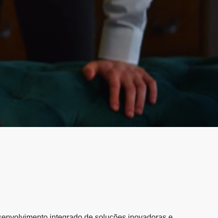
desenvolvimento integrado de soluções inovadoras e