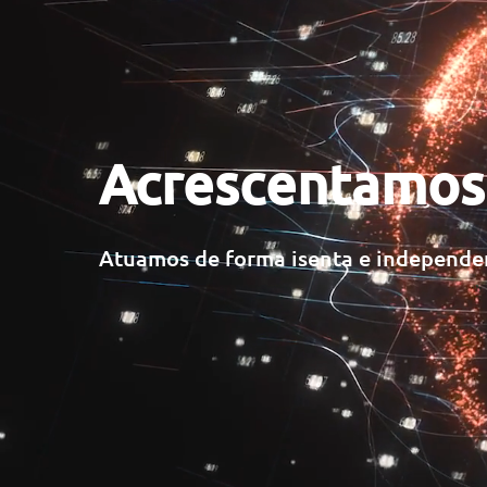
Acrescentamos 
Atuamos de forma isenta e independe