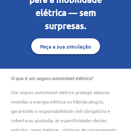
elétrica — sem
surpresas.
Peça a sua simulação
O que é um seguro automóvel elétrico?
Um seguro automóvel elétrico protege viaturas
movidas a energia elétrica ou híbrida plug-in,
garantindo a responsabilidade civil obrigatória e
coberturas ajustadas às especificidades destes
veículos, como baterias, sistemas de carregamento