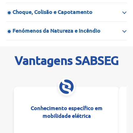
Choque, Colisão e Capotamento
Fenómenos da Natureza e Incêndio
Vantagens SABSEG
Conhecimento específico em
Co
mobilidade elétrica