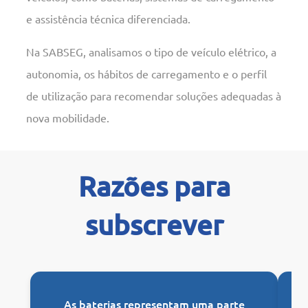
e assistência técnica diferenciada.
Na SABSEG, analisamos o tipo de veículo elétrico, a
autonomia, os hábitos de carregamento e o perfil
de utilização para recomendar soluções adequadas à
nova mobilidade.
Razões para
subscrever
As baterias representam uma parte
Re