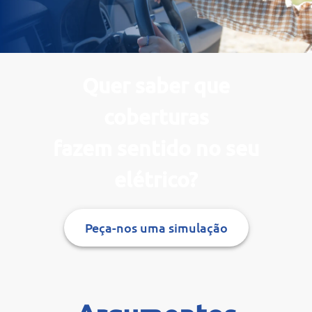
Quer saber que
coberturas
fazem sentido no seu
elétrico?
Peça-nos uma simulação