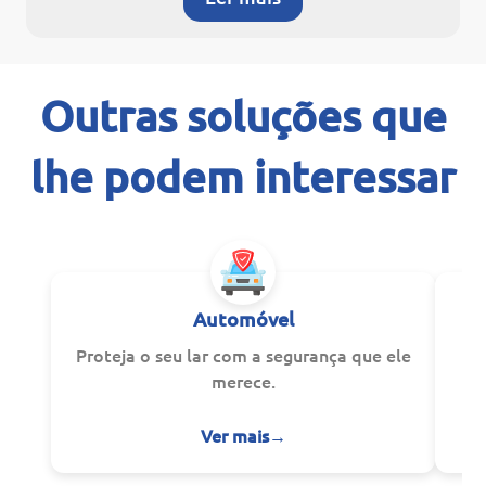
Outras soluções que
lhe podem interessar
Automóvel
Proteja o seu lar com a segurança que ele
G
merece.
Ver mais
→