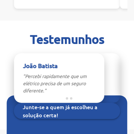
Testemunhos
João Batista
I
"Percebi rapidamente que um
"A
elétrico precisa de um seguro
pr
diferente."
Junte-se a quem já escolheu a
solução certa!