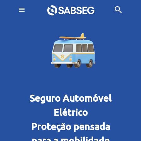
search
menu
Seguro Automóvel
Elétrico
Proteção pensada
para a mobilidade