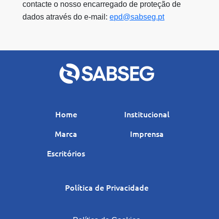
contacte o nosso encarregado de proteção de
dados através do e-mail:
epd@sabseg.pt
Home
Institucional
Marca
Imprensa
Escritórios
Política de Privacidade
|