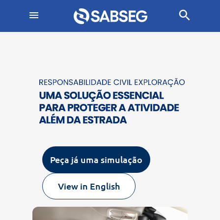
search
menu
Peça já uma simulação
View in English