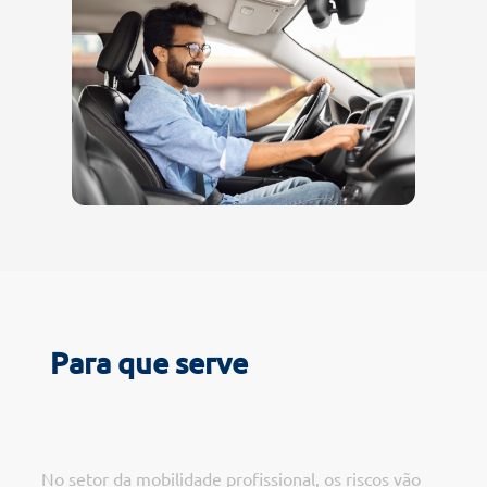
Para que serve
No setor da mobilidade profissional, os riscos vão