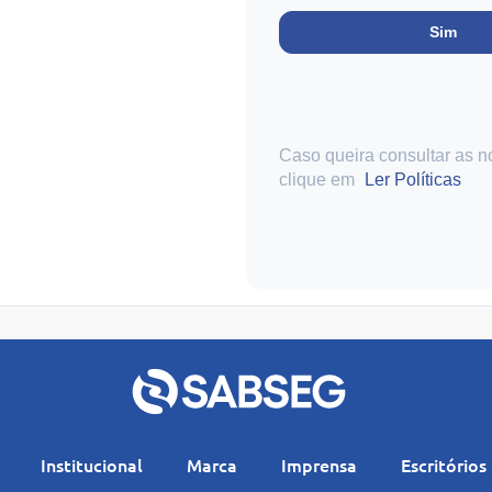
Sim
Caso queira consultar as n
clique em
Ler Políticas
Institucional
Marca
Imprensa
Escritórios