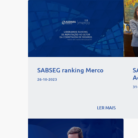
SABSEG ranking Merco
S
A
26-10-2023
31
LER MAIS