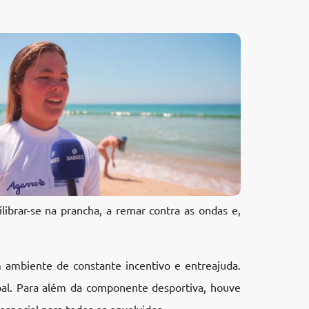
brar-se na prancha, a remar contra as ondas e,
m ambiente de constante incentivo e entreajuda.
al. Para além da componente desportiva, houve
special para todos os envolvidos.