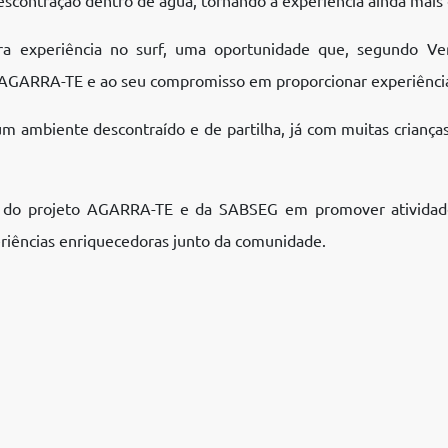
eira experiência no surf, uma oportunidade que, segundo V
o AGARRA-TE e ao seu compromisso em proporcionar experiência
num ambiente descontraído e de partilha, já com muitas crianç
 do projeto AGARRA-TE e da SABSEG em promover atividades 
eriências enriquecedoras junto da comunidade.