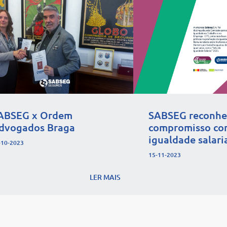
ABSEG x Ordem
SABSEG reconhe
dvogados Braga
compromisso co
igualdade salari
-10-2023
15-11-2023
LER MAIS