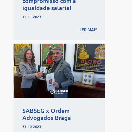
compromisso com a
igualdade salarial
15-11-2023
LER MAIS
SABSEG x Ordem
Advogados Braga
31-10-2023