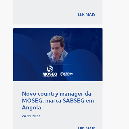
LER MAIS
Novo country manager da
MOSEG, marca SABSEG em
Angola
24-11-2023
LER MAIS