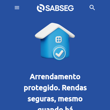
search
menu
Arrendamento
protegido. Rendas
seguras, mesmo
quando há