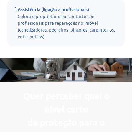
4.
Assistência (ligação a profissionais)
Coloca o proprietário em contacto com
profissionais para reparações no imóvel
(canalizadores, pedreiros, pintores, carpinteiros,
entre outros).
Quer perceber qual o
nível certo
de proteção para o