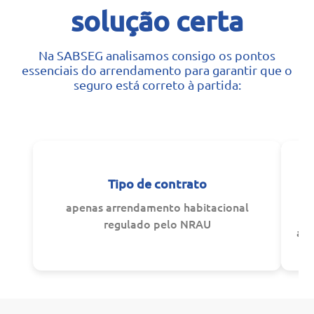
solução certa
Na SABSEG analisamos consigo os pontos
essenciais do arrendamento para garantir que o
seguro está correto à partida:
Tipo de contrato
o
apenas arrendamento habitacional
regulado pelo NRAU
ass