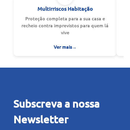
Multirriscos Habitação
Proteção completa para a sua casa e
recheio contra imprevistos para quem lá
pe
vive
Ver mais
→
Subscreva a nossa
Newsletter