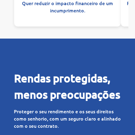
Quer reduzir o impacto financeiro de um
Pre
incumprimento.
Rendas protegidas,
menos preocupações
Proteger o seu rendimento e os seus direitos
como senhorio, com um seguro claro e alinhado
com o seu contrato.