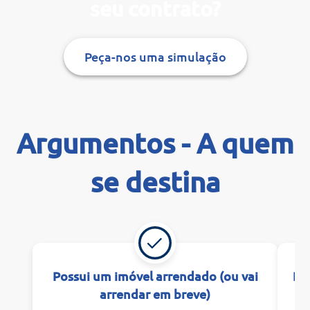
seu contrato?
Peça-nos uma simulação
Argumentos - A quem
se destina
Possui um imóvel arrendado (ou vai
De
arrendar em breve)