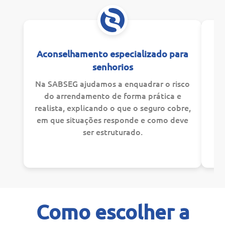
S
Aconselhamento especializado para
senhorios
Na SABSEG ajudamos a enquadrar o risco
co
do arrendamento de forma prática e
de
realista, explicando o que o seguro cobre,
d
em que situações responde e como deve
ser estruturado.
Como escolher a