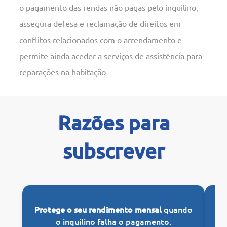
o pagamento das rendas não pagas pelo inquilino,
assegura defesa e reclamação de direitos em
conflitos relacionados com o arrendamento e
permite ainda aceder a serviços de assistência para
reparações na habitação
Razões para
subscrever
Protege o seu rendimento mensal
quando
G
o inquilino falha o pagamento.
des