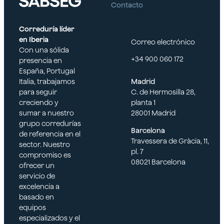
Contacto
Correduría líder
en Iberia
Correo electrónico
Con una sólida
+34 900 060 172
presencia en
España, Portugal
Italia, trabajamos
Madrid
para seguir
C. de Hermosilla 28,
creciendo y
planta 1
sumar a nuestro
28001 Madrid
grupo corredurías
Barcelona
de referencia en el
Travessera de Gràcia, 11,
sector. Nuestro
pl. 7
compromiso es
08021 Barcelona
ofrecer un
servicio de
excelencia a
basado en
equipos
especializados y el