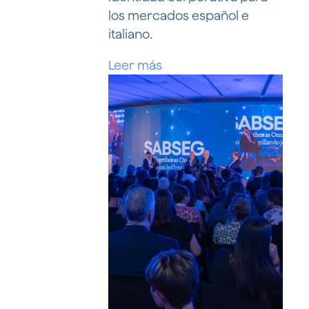
los mercados español e
italiano.
Leer más