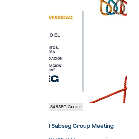
SABSEG Group
I Sabseg Group Meeting