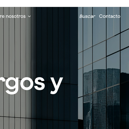
re nosotros
Buscar
Contacto
rgos y