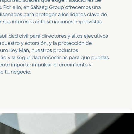
responsabilidades que exigen soluciones de
s. Por ello, en Sabseg Group ofrecemos una
señados para proteger a los líderes clave de
 sus intereses ante situaciones imprevistas.
ilidad civil para directores y altos ejecutivos
ecuestro y extorsión, y la protección de
guro Key Man, nuestros productos
dad y la seguridad necesarias para que puedas
ente importa: impulsar el crecimiento y
e tu negocio.