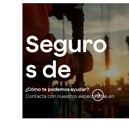
Seguro
s de
constru
¿Cómo te podemos ayudar?
Contacta con nuestros especialistas en
Seguros de construcción e ingeniería
cción e