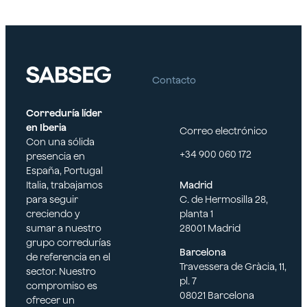
ingenie
ría
Contacto
Correduría líder
en Iberia
Correo electrónico
Con una sólida
+34 900 060 172
presencia en
España, Portugal
Italia, trabajamos
Madrid
para seguir
C. de Hermosilla 28,
creciendo y
planta 1
sumar a nuestro
28001 Madrid
grupo corredurías
Barcelona
de referencia en el
Travessera de Gràcia, 11,
sector. Nuestro
pl. 7
compromiso es
08021 Barcelona
ofrecer un