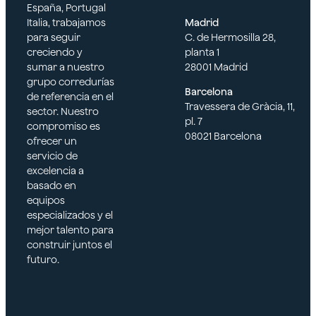
España, Portugal
Italia, trabajamos
Madrid
constru
para seguir
C. de Hermosilla 28,
creciendo y
planta 1
sumar a nuestro
28001 Madrid
grupo corredurías
cción
Barcelona
de referencia en el
Travessera de Gràcia, 11,
sector. Nuestro
pl. 7
compromiso es
08021 Barcelona
ofrecer un
servicio de
excelencia a
basado en
equipos
especializados y el
mejor talento para
construir juntos el
futuro.