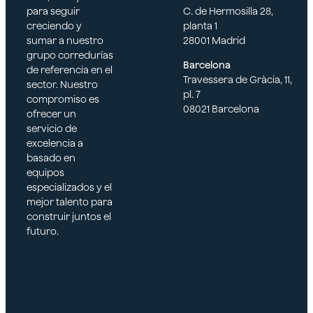
para seguir
C. de Hermosilla 28,
creciendo y
planta 1
sumar a nuestro
28001 Madrid
grupo corredurías
Barcelona
de referencia en el
Travessera de Gràcia, 11,
sector. Nuestro
pl. 7
compromiso es
08021 Barcelona
ofrecer un
servicio de
excelencia a
basado en
equipos
especializados y el
mejor talento para
construir juntos el
futuro.