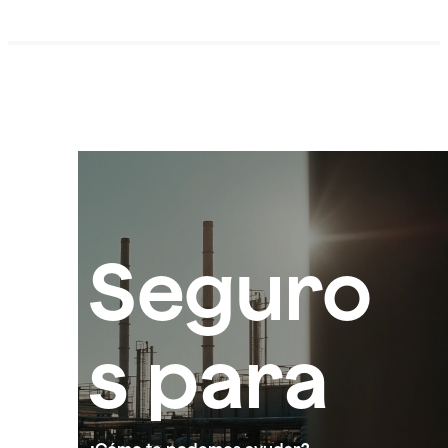
Seguro
s para