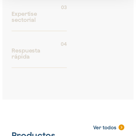
03
Expertise
sectorial
04
Respuesta
rápida
Ver todos
Productos