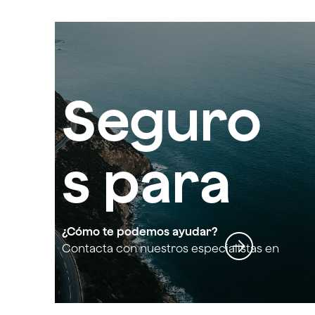
Seguro
s para
el
¿Cómo te podemos ayudar?
Contacta con nuestros especialistas en
Seguros para el sector turismo y
sector
hostelería