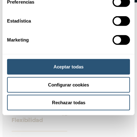
Preferencias
Estadística
Ventajas
Marketing
Solicitar
información
Aceptar todas
01
Cobertura
Configurar cookies
integral
Rechazar todas
02
Flexibilidad