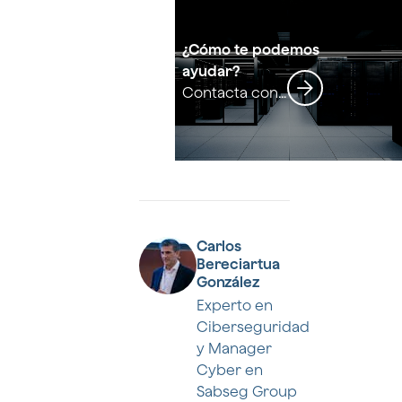
¿Cómo te podemos
ayudar?
Contacta con
nuestros
especialistas
Carlos
Bereciartua
González
Experto en
Ciberseguridad
y Manager
Cyber en
Sabseg Group