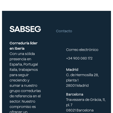
Contacto
Correduría líder
en Iberia
Correo electrónico
Con una sólida
+34 900 060 172
presencia en
España, Portugal
Italia, trabajamos
Madrid
para seguir
C. de Hermosilla 28,
creciendo y
planta 1
sumar a nuestro
28001 Madrid
grupo corredurías
Barcelona
de referencia en el
Travessera de Gràcia, 11,
sector. Nuestro
pl. 7
compromiso es
08021 Barcelona
ofrecer un