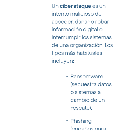
Un
ciberataque
es un
intento malicioso de
acceder, dañar o robar
información digital o
interrumpir los sistemas
de una organización. Los
tipos más habituales
incluyen:
Ransomware
(secuestra datos
o sistemas a
cambio de un
rescate).
Phishing
(engaños para