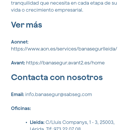
tranquilidad que necesita en cada etapa de su
vida o crecimiento empresarial.
Ver más
Aonnet
:
https://www.aon.es/services/banasegurlleida/
Avant:
https://banasegur.avant2.es/home
Contacta con nosotros
Email:
info.banasegur@sabseg.com
Oficinas:
Lleida:
C/Lluis Companys, 1 - 3, 25003,
Lérida. Tlf: 973 22 07 08