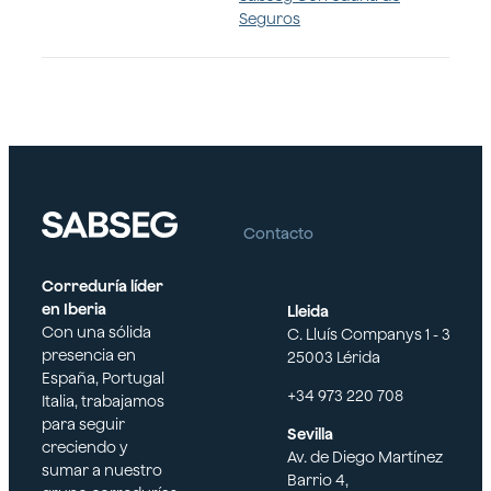
Seguros
Contacto
Correduría líder
en Iberia
Lleida
Con una sólida
C. Lluís Companys 1 - 3
presencia en
25003 Lérida
España, Portugal
+34 973 220 708
Italia, trabajamos
para seguir
Sevilla
creciendo y
Av. de Diego Martínez
sumar a nuestro
Barrio 4,