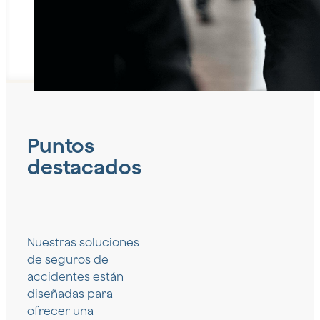
Puntos
destacados
Nuestras soluciones
de seguros de
accidentes están
diseñadas para
ofrecer una