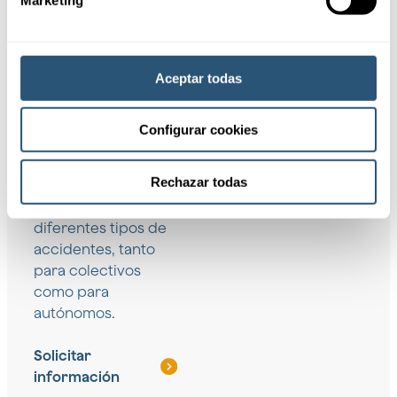
Coberturas
Aceptar todas
Proporcionamos
Configurar cookies
una amplia gama de
coberturas
Rechazar todas
diseñadas para
proteger ante
diferentes tipos de
accidentes, tanto
para colectivos
como para
autónomos.
Solicitar
información