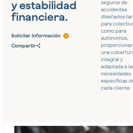
y estabilidad
seguros de
accidentes
financiera.
diseñados ta
para colectiv
como para
Solicitar información
autónomos,
proporciona
Compartir
una cobertur
integral y
adaptada a la
necesidades
específicas d
cada cliente