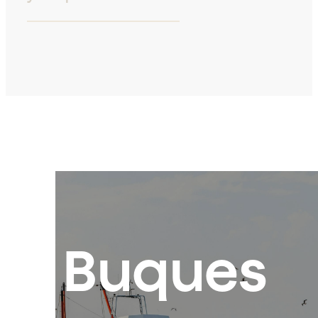
Buques