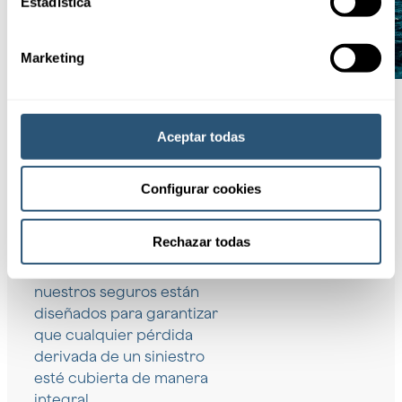
Estadística
Marketing
Aceptar todas
Coberturas
Configurar cookies
Proteger un buque
Rechazar todas
profesional es una
inversión crucial, y
nuestros seguros están
diseñados para garantizar
que cualquier pérdida
derivada de un siniestro
esté cubierta de manera
integral.