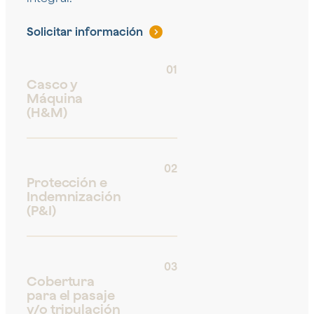
Solicitar información
01
Casco y
Máquina
(H&M)
02
Protección e
Indemnización
(P&I)
03
Cobertura
para el pasaje
y/o tripulación