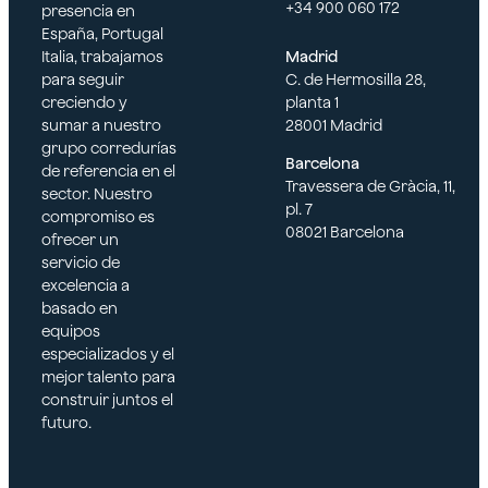
+34 900 060 172
presencia en
España, Portugal
Italia, trabajamos
Madrid
para seguir
C. de Hermosilla 28,
creciendo y
planta 1
sumar a nuestro
28001 Madrid
grupo corredurías
Barcelona
de referencia en el
Travessera de Gràcia, 11,
sector. Nuestro
pl. 7
compromiso es
08021 Barcelona
ofrecer un
servicio de
excelencia a
basado en
equipos
especializados y el
mejor talento para
construir juntos el
futuro.