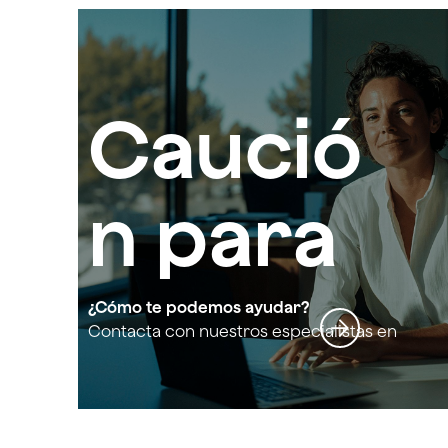
Caució
n para
agencia
¿Cómo te podemos ayudar?
Contacta con nuestros especialistas en
Caución para agencias de viajes: avales
s de
y seguros