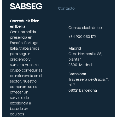
Contacto
Correduría líder
en Iberia
Correo electrónico
Con una sólida
+34 900 060 172
presencia en
España, Portugal
Italia, trabajamos
Madrid
para seguir
C. de Hermosilla 28,
creciendo y
planta 1
sumar a nuestro
28001 Madrid
grupo corredurías
Barcelona
de referencia en el
Travessera de Gràcia, 11,
sector. Nuestro
pl. 7
compromiso es
08021 Barcelona
ofrecer un
servicio de
excelencia a
basado en
equipos