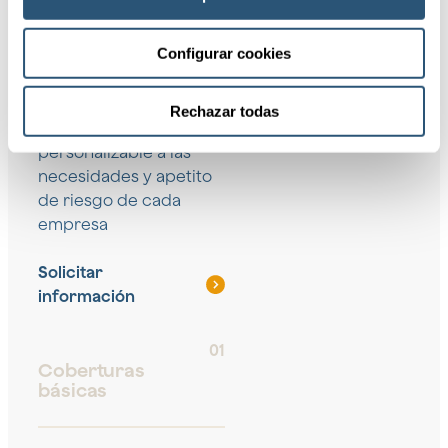
Coberturas
Configurar cookies
Protección ante daños
Rechazar todas
materiales
personalizable a las
necesidades y apetito
de riesgo de cada
empresa
Solicitar
información
01
Coberturas
básicas