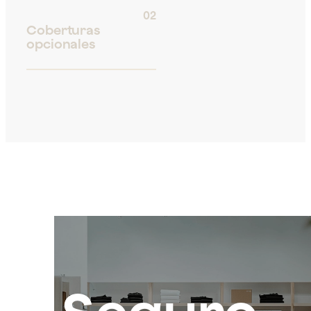
02
Coberturas
opcionales