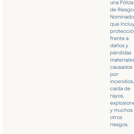
una Póliza
de Riesgo
Nominado
que inclu
protecció
frente a
daños y
pérdidas
materiale
causados
por
incendios
caída de
rayos,
explosion
y muchos
otros
riesgos.