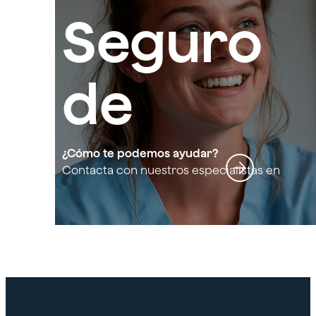
Seguro
de
respons
¿Cómo te podemos ayudar?
Contacta con nuestros especialistas en
Seguro de responsabilidad civil
abilidad
profesional sanitario
civil