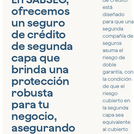
de crédito
ofrecemos
está
diseñado
un seguro
para que una
segunda
de crédito
compañía de
de segunda
seguros
asuma el
capa que
riesgo de
doble
brinda una
garantía, con
protección
la condición
de que el
robusta
riesgo
para tu
cubierto en
la segunda
negocio,
capa sea
equivalente
asegurando
al cubierto