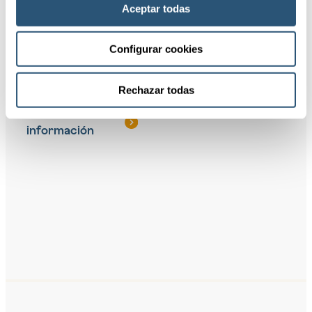
Aceptar todas
medida para las
empresas que
buscan una
Configurar cookies
cobertura más
amplia.
Rechazar todas
Solicitar
información