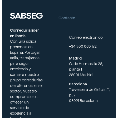
a capa
Contacto
Correduría líder
en Iberia
Correo electrónico
Con una sólida
+34 900 060 172
presencia en
España, Portugal
Italia, trabajamos
Madrid
para seguir
C. de Hermosilla 28,
creciendo y
planta 1
sumar a nuestro
28001 Madrid
grupo corredurías
Barcelona
de referencia en el
Travessera de Gràcia, 11,
sector. Nuestro
pl. 7
compromiso es
08021 Barcelona
ofrecer un
servicio de
excelencia a