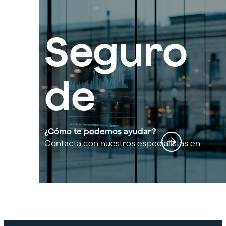
Seguro
de
crédito
¿Cómo te podemos ayudar?
Contacta con nuestros especialistas en
Seguro de crédito segunda capa
segund