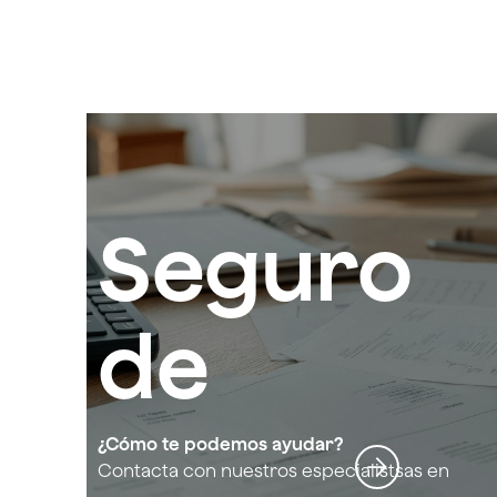
Seguro
de
protecc
¿Cómo te podemos ayudar?
Contacta con nuestros especialistsas en