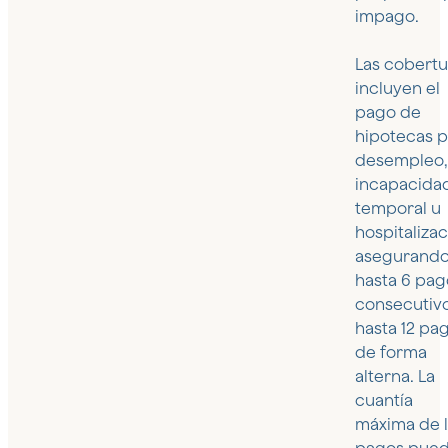
impago.
Las cobertu
incluyen el
pago de
hipotecas p
desempleo,
incapacida
temporal u
hospitalizac
asegurand
hasta 6 pag
consecutivo
hasta 12 pa
de forma
alterna. La
cuantía
máxima de 