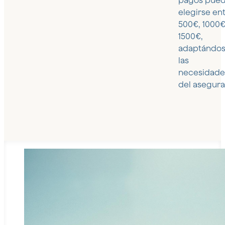
pagos pue
elegirse en
500€, 1000€
1500€,
adaptándos
las
necesidade
del asegura