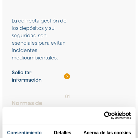
La correcta gestión de
los depósitos y su
seguridad son
esenciales para evitar
incidentes
medioambientales.
Solicitar
información
01
Normas de
Seguridad
Estructural
Consentimiento
Detalles
Acerca de las cookies