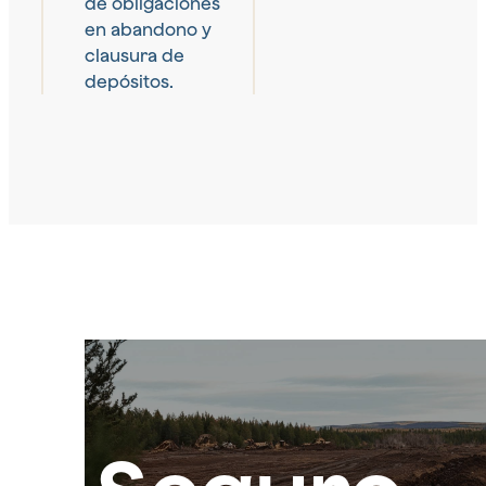
de obligaciones
en abandono y
clausura de
depósitos.