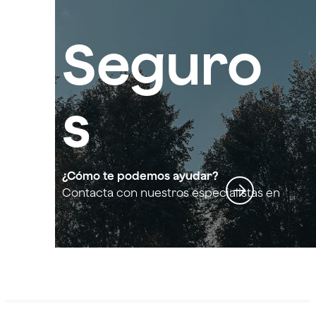
Seguro
s
forestal
¿Cómo te podemos ayudar?
Contacta con nuestros especialistas en
Seguros forestales
es