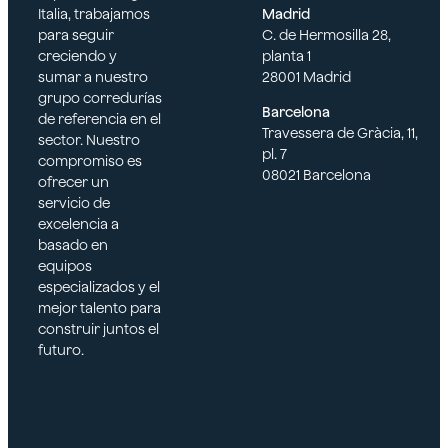
Italia, trabajamos
Madrid
para seguir
C. de Hermosilla 28,
creciendo y
planta 1
sumar a nuestro
28001 Madrid
grupo corredurías
Barcelona
de referencia en el
Travessera de Gràcia, 11,
sector. Nuestro
pl. 7
compromiso es
08021 Barcelona
ofrecer un
servicio de
excelencia a
basado en
equipos
especializados y el
mejor talento para
construir juntos el
futuro.